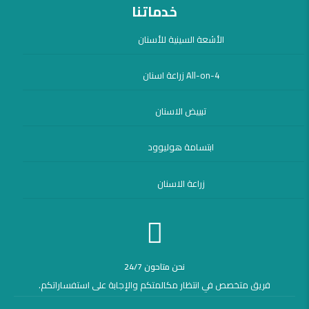
خدماتنا
الأشعة السينية للأسنان
All-on-4 زراعة اسنان
تبييض الاسنان
ابتسامة هوليوود
زراعة الاسنان
نحن متاحون 24/7
فريق متخصص في انتظار مكالمتكم والإجابة على استفساراتكم.