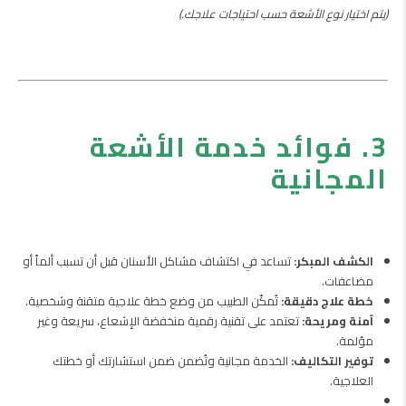
(يتم اختيار نوع الأشعة حسب احتياجات علاجك.)
3. فوائد خدمة الأشعة
المجانية
الكشف المبكر:
تساعد في اكتشاف مشاكل الأسنان قبل أن تسبب ألماً أو
مضاعفات.
خطة علاج دقيقة:
تُمكّن الطبيب من وضع خطة علاجية متقنة وشخصية.
آمنة ومريحة:
تعتمد على تقنية رقمية منخفضة الإشعاع، سريعة وغير
مؤلمة.
توفير التكاليف:
الخدمة مجانية وتُضمن ضمن استشارتك أو خطتك
العلاجية.