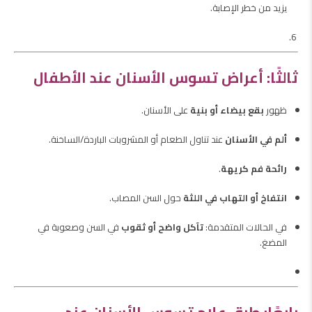
يزيد من خطر الإصابة.
ثالثًا: أعراض تسوس الأسنان عند الأطفال
ظهور
بقع بيضاء أو بنية
على الأسنان.
ألم في الأسنان
عند تناول الطعام أو المشروبات الباردة/الساخنة.
رائحة فم كريهة
.
انتفاخ أو التهاب في اللثة
حول السن المصاب.
في الحالات المتقدمة:
تآكل واضح أو ثقوب
في السن وصعوبة في
المضغ.