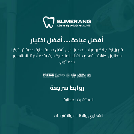
أفضل عيادة …. أفضل اختيار
قم بزيارة عيادة بومرانج للحصول على أفضل خدمة رعاية صحية في تركيا
اسطنبول اكتشف أقسام منشأتنا المتطورة حيث يقدم أطبائنا المنتسبون
خدماتهم.
روابط سريعة
الاستشارة المجانية
الشكاوي والطلبات والاقتراحات