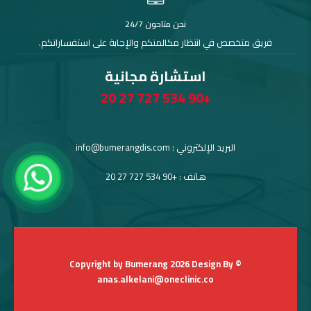
نحن متاحون 24/7
فريق متخصص في انتظار مكالمتكم والإجابة على استفساراتكم.
استشارة مجانية
+90 534 727 27 20
البريد الإلكتروني : info@bumerangdis.com
هاتف : +90 534 727 27 20
© Copyright by Bumerang 2026 Design By
anas.alkelani@oneclinic.co