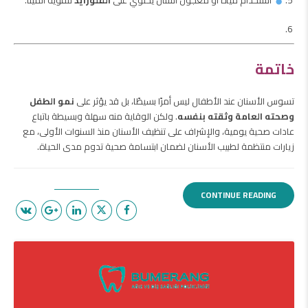
استخدام مياه أو معجون أسنان يحتوي على
الفلورايد
لتقوية المينا.
خاتمة
تسوس الأسنان عند الأطفال ليس أمرًا بسيطًا، بل قد يؤثر على
نمو الطفل
وصحته العامة وثقته بنفسه
. ولكن الوقاية منه سهلة وبسيطة باتباع
عادات صحية يومية، والإشراف على تنظيف الأسنان منذ السنوات الأولى، مع
زيارات منتظمة لطبيب الأسنان لضمان ابتسامة صحية تدوم مدى الحياة.
CONTINUE READING