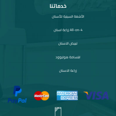
خدماتنا
الأشعة السينية للأسنان
All-on-4 زراعة اسنان
تبييض الاسنان
ابتسامة هوليوود
زراعة الاسنان